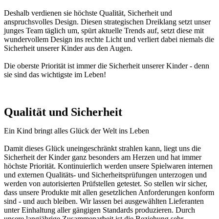
Deshalb verdienen sie höchste Qualität, Sicherheit und
anspruchsvolles Design. Diesen strategischen Dreiklang setzt unser
junges Team täglich um, spürt aktuelle Trends auf, setzt diese mit
wundervollem Design ins rechte Licht und verliert dabei niemals die
Sicherheit unserer Kinder aus den Augen.
Die oberste Priorität ist immer die Sicherheit unserer Kinder - denn
sie sind das wichtigste im Leben!
Qualität und Sicherheit
Ein Kind bringt alles Glück der Welt ins Leben
Damit dieses Glück uneingeschränkt strahlen kann, liegt uns die
Sicherheit der Kinder ganz besonders am Herzen und hat immer
höchste Priorität. Kontinuierlich werden unsere Spielwaren internen
und externen Qualitäts- und Sicherheitsprüfungen unterzogen und
werden von autorisierten Prüfstellen getestet. So stellen wir sicher,
dass unsere Produkte mit allen gesetzlichen Anforderungen konform
sind - und auch bleiben. Wir lassen bei ausgewählten Lieferanten
unter Einhaltung aller gängigen Standards produzieren. Durch
unsere langjährige Zusammenarbeit ist die Beziehung sehr